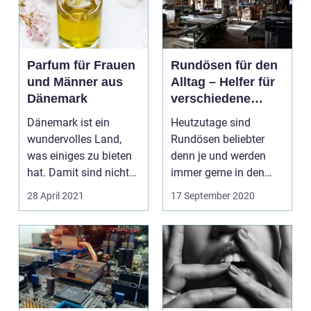
Parfum für Frauen
Rundösen für den
und Männer aus
Alltag – Helfer für
Dänemark
verschiedene
Bereiche
Dänemark ist ein
Heutzutage sind
wundervolles Land,
Rundösen beliebter
was einiges zu bieten
denn je und werden
hat. Damit sind nicht
immer gerne in den
nur die wundervollen...
unterschiedlichsten
28 April 2021
17 September 2020
Ösenfor...