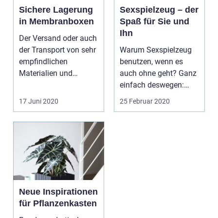
Sichere Lagerung
Sexspielzeug – der
in Membranboxen
Spaß für Sie und
Ihn
Der Versand oder auch
der Transport von sehr
Warum Sexspielzeug
empfindlichen
benutzen, wenn es
Materialien und
auch ohne geht? Ganz
Einzelteilen wird immer
einfach deswegen:
w...
Weil es Spaß macht.
17 Juni 2020
25 Februar 2020
Durc...
Neue Inspirationen
für Pflanzenkasten