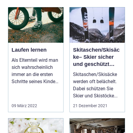
Laufen lernen
Skitaschen/Skisäc
ke– Skier sicher
Als Elternteil wird man
und geschützt
sich wahrscheinlich
transportieren
immer an die ersten
Skitaschen/Skisäcke
Schritte seines Kindes
werden oft belächelt.
erinnern könn...
Dabei schützen Sie
Skier und Skistöcke...
09 März 2022
21 Dezember 2021