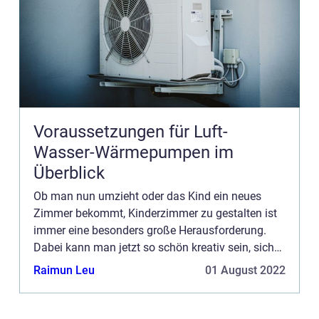
Voraussetzungen für Luft-
Wasser-Wärmepumpen im
Überblick
Ob man nun umzieht oder das Kind ein neues
Zimmer bekommt, Kinderzimmer zu gestalten ist
immer eine besonders große Herausforderung.
Dabei kann man jetzt so schön kreativ sein, sich
mit den Kids besondere Dinge ausdenken und ein
Raimun Leu
01 August 2022
Paradies erschaffen, ...