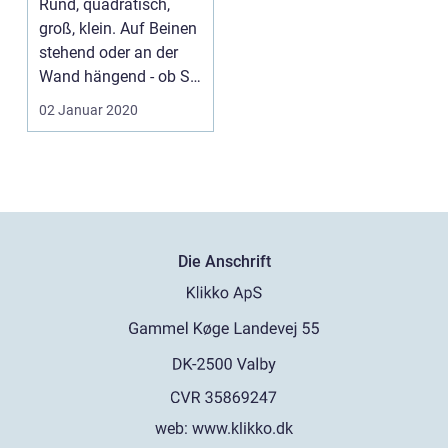
Rund, quadratisch,
groß, klein. Auf Beinen
stehend oder an der
Wand hängend - ob Sie
den ...
02 Januar 2020
Die Anschrift
web:
www.klikko.dk