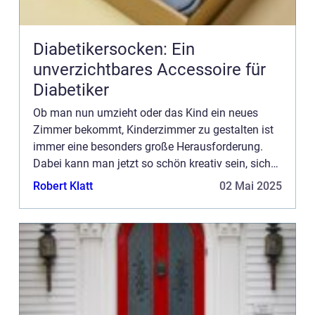
Diabetikersocken: Ein
unverzichtbares Accessoire für
Diabetiker
Ob man nun umzieht oder das Kind ein neues
Zimmer bekommt, Kinderzimmer zu gestalten ist
immer eine besonders große Herausforderung.
Dabei kann man jetzt so schön kreativ sein, sich
mit den Kids besondere Dinge ausdenken und ein
Robert Klatt
02 Mai 2025
Paradies erschaffen, ...