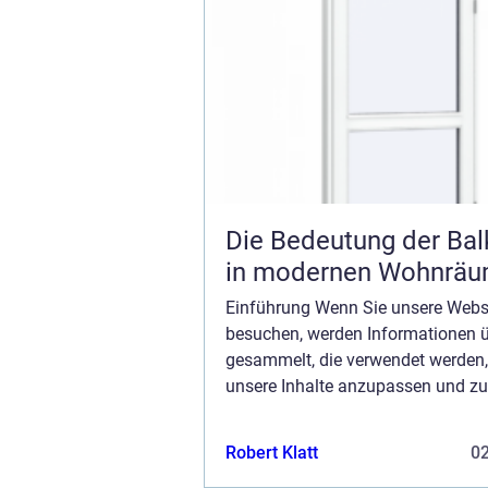
Die Bedeutung der Bal
in modernen Wohnrä
Einführung Wenn Sie unsere Webs
besuchen, werden Informationen ü
gesammelt, die verwendet werden
unsere Inhalte anzupassen und zu
verbessern und den Wert der auf d
angezeigten Anzeigen zu steigern
Robert Klatt
0
keine Erfassung von I...