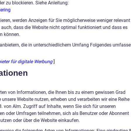
er zu blockieren. Siehe Anleitung:
ering
ieren, werden Anzeigen für Sie möglicherweise weniger relevant
n auch, dass die Website nicht optimal funktioniert und dass es
fen können.
ttanbietern, die in unterschiedlichem Umfang Folgendes umfass
bieter für digitale Werbung
]
ationen
ten von Informationen, die Ihnen bis zu einem gewissen Grad
unsere Website nutzen, erheben und verarbeiten wir eine Reihe
B. von Alm. Zugriff auf Inhalte, wenn Sie sich für unseren
en oder Umfragen teilnehmen, sich als Benutzer oder Abonnent
 nutzen oder über die Website einkaufen.
rweise die folgenden Arten von Informationen: Eine eindeutige 