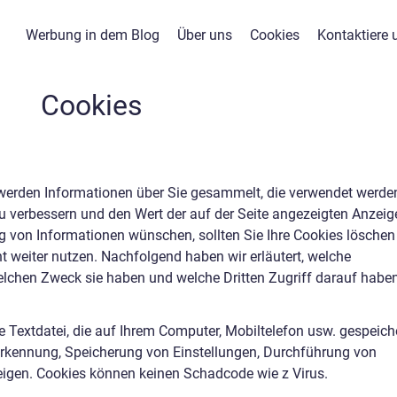
Werbung in dem Blog
Über uns
Cookies
Kontaktiere 
Cookies
werden Informationen über Sie gesammelt, die verwendet werde
 verbessern und den Wert der auf der Seite angezeigten Anzeig
g von Informationen wünschen, sollten Sie Ihre Cookies löschen 
ht weiter nutzen. Nachfolgend haben wir erläutert, welche
lchen Zweck sie haben und welche Dritten Zugriff darauf haben
e Textdatei, die auf Ihrem Computer, Mobiltelefon usw. gespeich
rkennung, Speicherung von Einstellungen, Durchführung von
eigen. Cookies können keinen Schadcode wie z Virus.