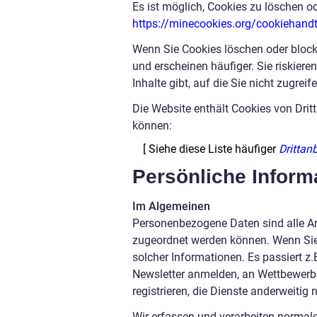
Es ist möglich, Cookies zu löschen od
https://minecookies.org/cookiehandt
Wenn Sie Cookies löschen oder block
und erscheinen häufiger. Sie riskiere
Inhalte gibt, auf die Sie nicht zugrei
Die Website enthält Cookies von Dri
können:
[ Siehe diese Liste häufiger
Drittan
Persönliche Inform
Im Algemeinen
Personenbezogene Daten sind alle Ar
zugeordnet werden können. Wenn Sie 
solcher Informationen. Es passiert z.
Newsletter anmelden, an Wettbewerb
registrieren, die Dienste anderweitig
Wir erfassen und verarbeiten normale